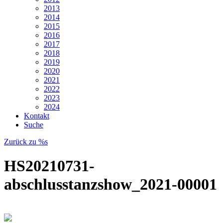
2013
2014
2015
2016
2017
2018
2019
2020
2021
2022
2023
2024
Kontakt
Suche
Zurück zu %s
HS20210731-
abschlusstanzshow_2021-00001