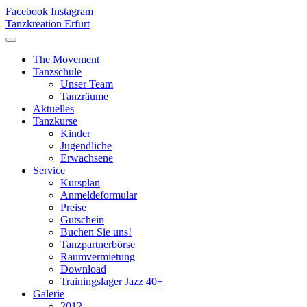
Facebook
Instagram
Tanzkreation Erfurt
The Movement
Tanzschule
Unser Team
Tanzräume
Aktuelles
Tanzkurse
Kinder
Jugendliche
Erwachsene
Service
Kursplan
Anmeldeformular
Preise
Gutschein
Buchen Sie uns!
Tanzpartnerbörse
Raumvermietung
Download
Trainingslager Jazz 40+
Galerie
2012