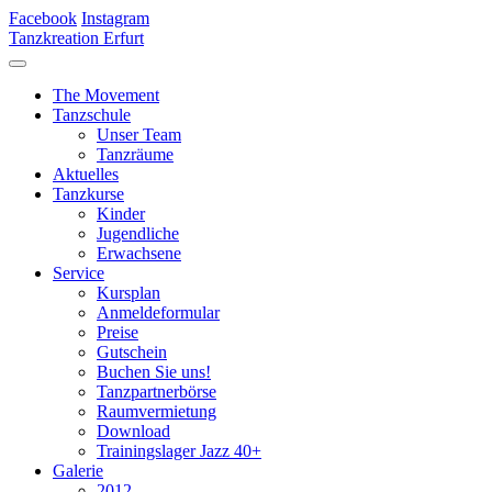
Facebook
Instagram
Tanzkreation Erfurt
The Movement
Tanzschule
Unser Team
Tanzräume
Aktuelles
Tanzkurse
Kinder
Jugendliche
Erwachsene
Service
Kursplan
Anmeldeformular
Preise
Gutschein
Buchen Sie uns!
Tanzpartnerbörse
Raumvermietung
Download
Trainingslager Jazz 40+
Galerie
2012