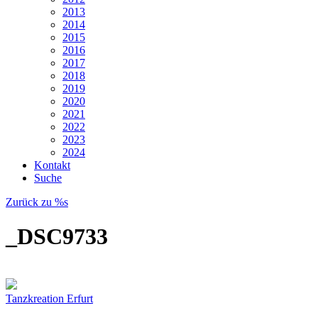
2013
2014
2015
2016
2017
2018
2019
2020
2021
2022
2023
2024
Kontakt
Suche
Zurück zu %s
_DSC9733
Tanzkreation Erfurt