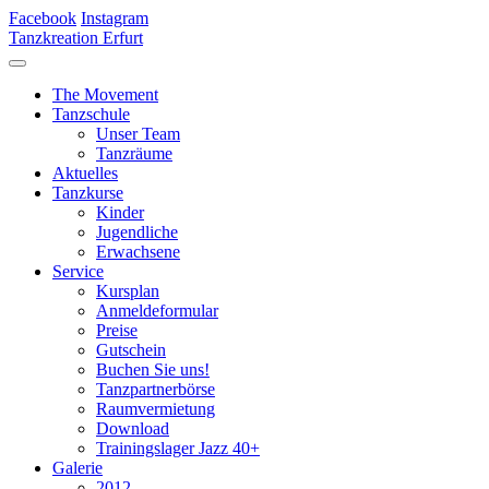
Facebook
Instagram
Tanzkreation Erfurt
The Movement
Tanzschule
Unser Team
Tanzräume
Aktuelles
Tanzkurse
Kinder
Jugendliche
Erwachsene
Service
Kursplan
Anmeldeformular
Preise
Gutschein
Buchen Sie uns!
Tanzpartnerbörse
Raumvermietung
Download
Trainingslager Jazz 40+
Galerie
2012