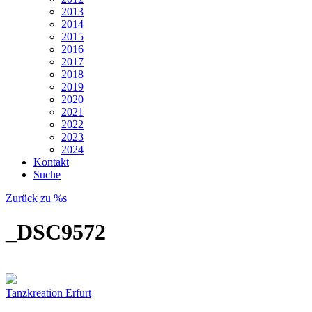
2013
2014
2015
2016
2017
2018
2019
2020
2021
2022
2023
2024
Kontakt
Suche
Zurück zu %s
_DSC9572
Tanzkreation Erfurt