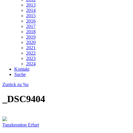
2013
2014
2015
2016
2017
2018
2019
2020
2021
2022
2023
2024
Kontakt
Suche
Zurück zu %s
_DSC9404
Tanzkreation Erfurt