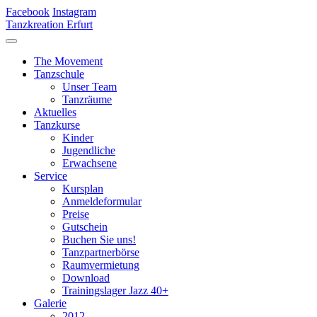
Facebook
Instagram
Tanzkreation Erfurt
The Movement
Tanzschule
Unser Team
Tanzräume
Aktuelles
Tanzkurse
Kinder
Jugendliche
Erwachsene
Service
Kursplan
Anmeldeformular
Preise
Gutschein
Buchen Sie uns!
Tanzpartnerbörse
Raumvermietung
Download
Trainingslager Jazz 40+
Galerie
2012