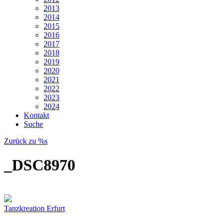
2013
2014
2015
2016
2017
2018
2019
2020
2021
2022
2023
2024
Kontakt
Suche
Zurück zu %s
_DSC8970
Tanzkreation Erfurt