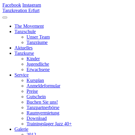
Facebook
Instagram
Tanzkreation Erfurt
The Movement
Tanzschule
Unser Team
Tanzräume
Aktuelles
Tanzkurse
Kinder
Jugendliche
Erwachsene
Service
Kursplan
Anmeldeformular
Preise
Gutschein
Buchen Sie uns!
Tanzpartnerbörse
Raumvermietung
Download
Trainingslager Jazz 40+
Galerie
2012