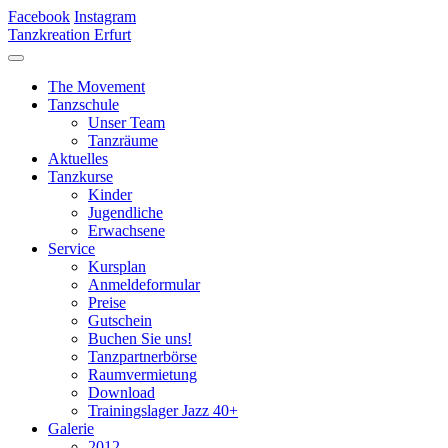
Facebook
Instagram
Tanzkreation Erfurt
The Movement
Tanzschule
Unser Team
Tanzräume
Aktuelles
Tanzkurse
Kinder
Jugendliche
Erwachsene
Service
Kursplan
Anmeldeformular
Preise
Gutschein
Buchen Sie uns!
Tanzpartnerbörse
Raumvermietung
Download
Trainingslager Jazz 40+
Galerie
2012