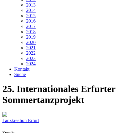
2013
2014
2015
2016
2017
2018
2019
2020
2021
2022
2023
2024
Kontakt
Suche
25. Internationales Erfurter
Sommertanzprojekt
Tanzkreation Erfurt
Kontakt