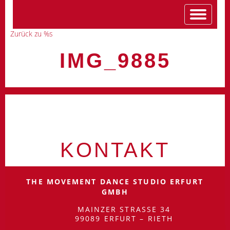
Zurück zu %s
IMG_9885
KONTAKT
THE MOVEMENT DANCE STUDIO ERFURT
GMBH
MAINZER STRASSE 34
99089 ERFURT – RIETH