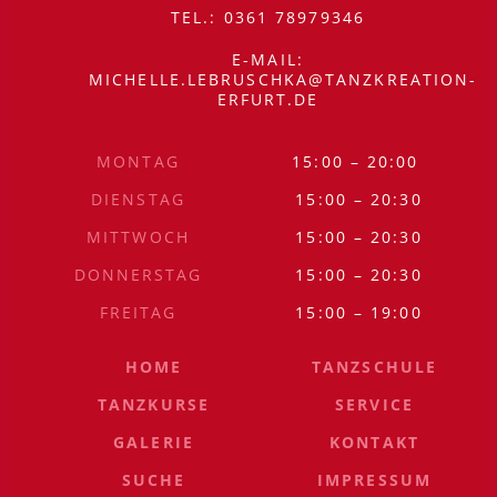
ÖFFNUNGSZEITEN
TEL.: 0361 78979346
E-MAIL:
MICHELLE.LEBRUSCHKA@TANZKREATION-
ERFURT.DE
MONTAG
15:00 – 20:00
SITEMAP
DIENSTAG
15:00 – 20:30
MITTWOCH
15:00 – 20:30
DONNERSTAG
15:00 – 20:30
FREITAG
15:00 – 19:00
HOME
TANZSCHULE
TANZKURSE
SERVICE
GALERIE
KONTAKT
SUCHE
IMPRESSUM