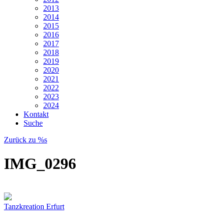
2013
2014
2015
2016
2017
2018
2019
2020
2021
2022
2023
2024
Kontakt
Suche
Zurück zu %s
IMG_0296
Tanzkreation Erfurt