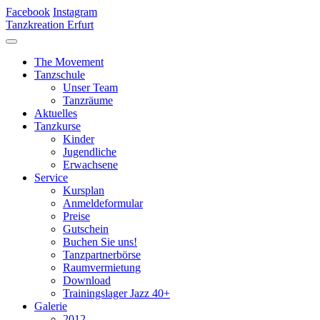
Facebook
Instagram
Tanzkreation Erfurt
The Movement
Tanzschule
Unser Team
Tanzräume
Aktuelles
Tanzkurse
Kinder
Jugendliche
Erwachsene
Service
Kursplan
Anmeldeformular
Preise
Gutschein
Buchen Sie uns!
Tanzpartnerbörse
Raumvermietung
Download
Trainingslager Jazz 40+
Galerie
2012