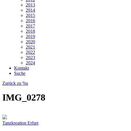
2013
2014
2015
2016
2017
2018
2019
2020
2021
2022
2023
2024
Kontakt
Suche
Zurück zu %s
IMG_0278
Tanzkreation Erfurt