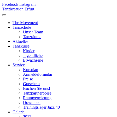
Facebook
Instagram
Tanzkreation Erfurt
The Movement
Tanzschule
Unser Team
Tanzräume
Aktuelles
Tanzkurse
Kinder
Jugendliche
Erwachsene
Service
Kursplan
Anmeldeformular
Preise
Gutschein
Buchen Sie uns!
Tanzpartnerbörse
Raumvermietung
Download
Trainingslager Jazz 40+
Galerie
2012