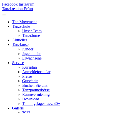
Facebook
Instagram
Tanzkreation Erfurt
The Movement
Tanzschule
Unser Team
Tanzräume
Aktuelles
Tanzkurse
Kinder
Jugendliche
Erwachsene
Service
Kursplan
Anmeldeformular
Preise
Gutschein
Buchen Sie uns!
Tanzpartnerbörse
Raumvermietung
Download
Trainingslager Jazz 40+
Galerie
2012