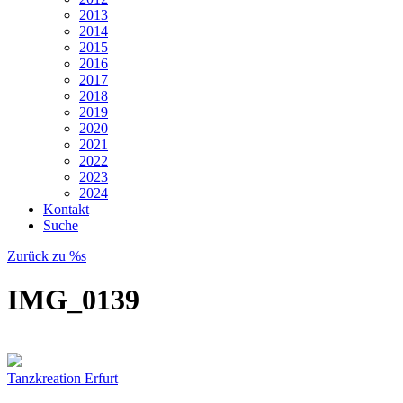
2013
2014
2015
2016
2017
2018
2019
2020
2021
2022
2023
2024
Kontakt
Suche
Zurück zu %s
IMG_0139
Tanzkreation Erfurt