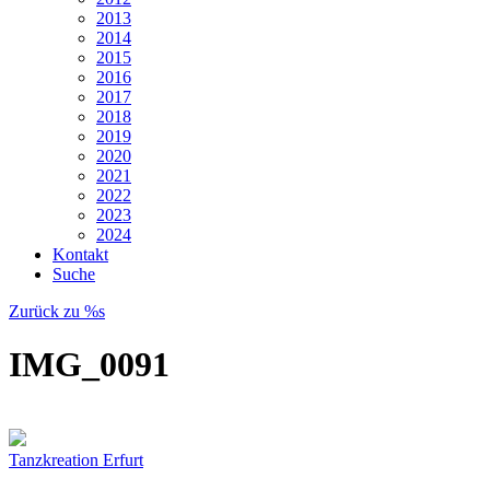
2013
2014
2015
2016
2017
2018
2019
2020
2021
2022
2023
2024
Kontakt
Suche
Zurück zu %s
IMG_0091
Tanzkreation Erfurt