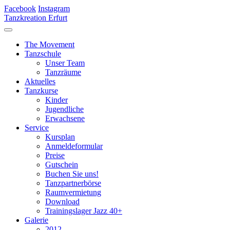
Facebook
Instagram
Tanzkreation Erfurt
The Movement
Tanzschule
Unser Team
Tanzräume
Aktuelles
Tanzkurse
Kinder
Jugendliche
Erwachsene
Service
Kursplan
Anmeldeformular
Preise
Gutschein
Buchen Sie uns!
Tanzpartnerbörse
Raumvermietung
Download
Trainingslager Jazz 40+
Galerie
2012