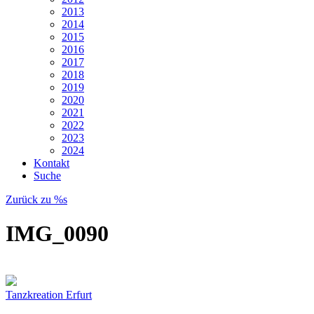
2013
2014
2015
2016
2017
2018
2019
2020
2021
2022
2023
2024
Kontakt
Suche
Zurück zu %s
IMG_0090
Tanzkreation Erfurt