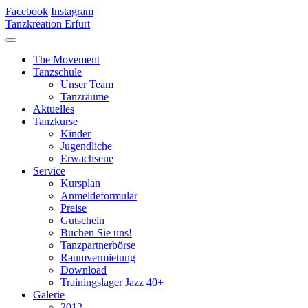
Facebook
Instagram
Tanzkreation Erfurt
The Movement
Tanzschule
Unser Team
Tanzräume
Aktuelles
Tanzkurse
Kinder
Jugendliche
Erwachsene
Service
Kursplan
Anmeldeformular
Preise
Gutschein
Buchen Sie uns!
Tanzpartnerbörse
Raumvermietung
Download
Trainingslager Jazz 40+
Galerie
2012