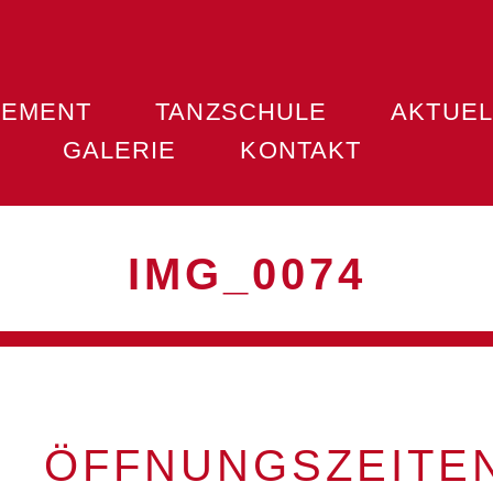
VEMENT
TANZSCHULE
AKTUEL
GALERIE
KONTAKT
IMG_0074
ÖFFNUNGSZEITE