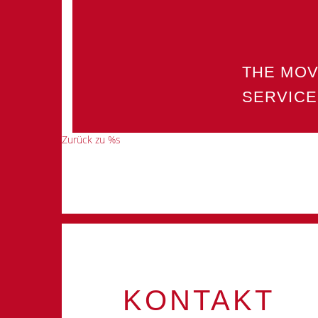
THE MO
SERVICE
Zurück zu %s
KONTAKT