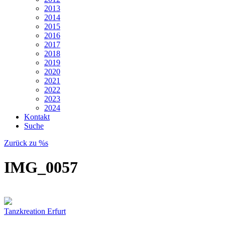
2013
2014
2015
2016
2017
2018
2019
2020
2021
2022
2023
2024
Kontakt
Suche
Zurück zu %s
IMG_0057
Tanzkreation Erfurt