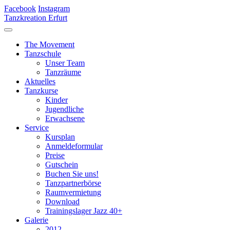
Facebook
Instagram
Tanzkreation Erfurt
The Movement
Tanzschule
Unser Team
Tanzräume
Aktuelles
Tanzkurse
Kinder
Jugendliche
Erwachsene
Service
Kursplan
Anmeldeformular
Preise
Gutschein
Buchen Sie uns!
Tanzpartnerbörse
Raumvermietung
Download
Trainingslager Jazz 40+
Galerie
2012