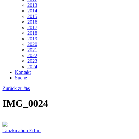
2013
2014
2015
2016
2017
2018
2019
2020
2021
2022
2023
2024
Kontakt
Suche
Zurück zu %s
IMG_0024
Tanzkreation Erfurt