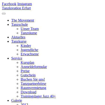
Facebook
Instagram
Tanzkreation Erfurt
The Movement
Tanzschule
Unser Team
Tanzräume
Aktuelles
Tanzkurse
Kinder
Jugendliche
Erwachsene
Service
Kursplan
Anmeldeformular
Preise
Gutschein
Buchen Sie uns!
Tanzpartnerbörse
Raumvermietung
Download
Trainingslager Jazz 40+
Galerie
2012