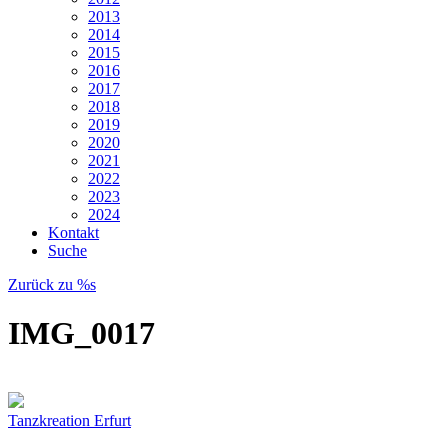
2013
2014
2015
2016
2017
2018
2019
2020
2021
2022
2023
2024
Kontakt
Suche
Zurück zu %s
IMG_0017
Tanzkreation Erfurt