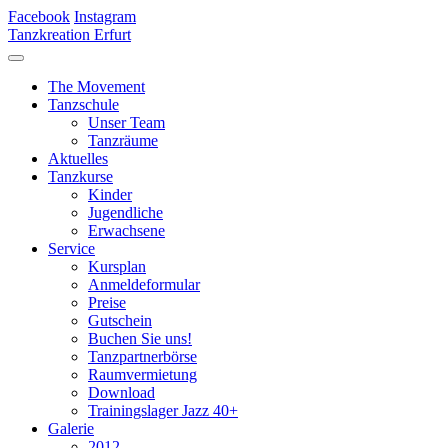
Facebook
Instagram
Tanzkreation Erfurt
The Movement
Tanzschule
Unser Team
Tanzräume
Aktuelles
Tanzkurse
Kinder
Jugendliche
Erwachsene
Service
Kursplan
Anmeldeformular
Preise
Gutschein
Buchen Sie uns!
Tanzpartnerbörse
Raumvermietung
Download
Trainingslager Jazz 40+
Galerie
2012