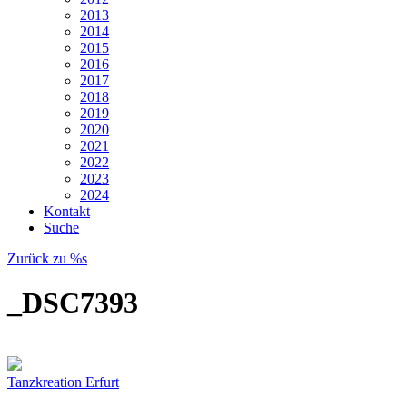
2013
2014
2015
2016
2017
2018
2019
2020
2021
2022
2023
2024
Kontakt
Suche
Zurück zu %s
_DSC7393
Tanzkreation Erfurt