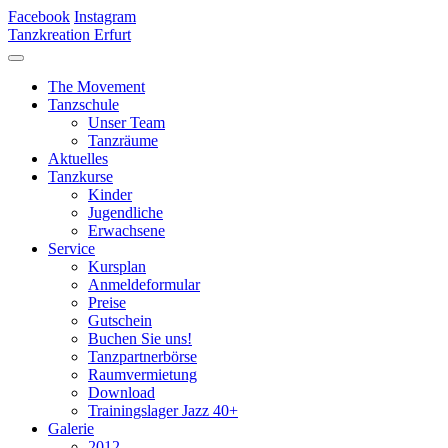
Facebook
Instagram
Tanzkreation Erfurt
The Movement
Tanzschule
Unser Team
Tanzräume
Aktuelles
Tanzkurse
Kinder
Jugendliche
Erwachsene
Service
Kursplan
Anmeldeformular
Preise
Gutschein
Buchen Sie uns!
Tanzpartnerbörse
Raumvermietung
Download
Trainingslager Jazz 40+
Galerie
2012