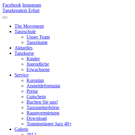
Facebook
Instagram
Tanzkreation Erfurt
The Movement
Tanzschule
Unser Team
Tanzräume
Aktuelles
Tanzkurse
Kinder
Jugendliche
Erwachsene
Service
Kursplan
Anmeldeformular
Preise
Gutschein
Buchen Sie uns!
Tanzpartnerbörse
Raumvermietung
Download
Trainingslager Jazz 40+
Galerie
2012