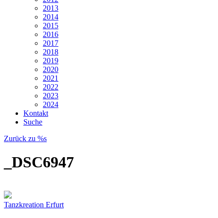
2013
2014
2015
2016
2017
2018
2019
2020
2021
2022
2023
2024
Kontakt
Suche
Zurück zu %s
_DSC6947
Tanzkreation Erfurt