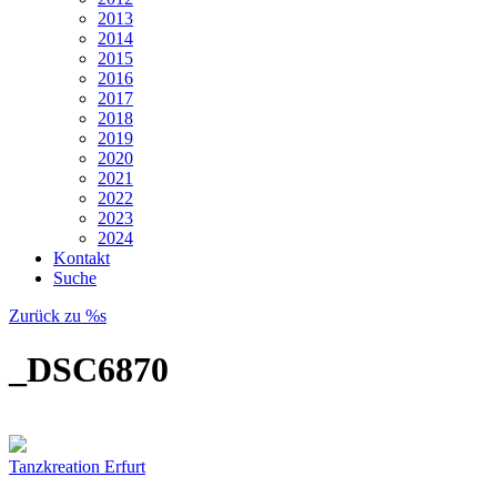
2013
2014
2015
2016
2017
2018
2019
2020
2021
2022
2023
2024
Kontakt
Suche
Zurück zu %s
_DSC6870
Tanzkreation Erfurt