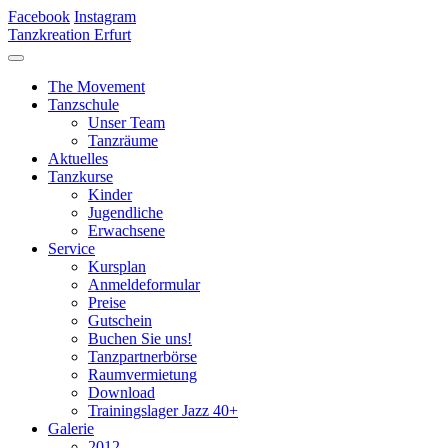
Facebook
Instagram
Tanzkreation Erfurt
The Movement
Tanzschule
Unser Team
Tanzräume
Aktuelles
Tanzkurse
Kinder
Jugendliche
Erwachsene
Service
Kursplan
Anmeldeformular
Preise
Gutschein
Buchen Sie uns!
Tanzpartnerbörse
Raumvermietung
Download
Trainingslager Jazz 40+
Galerie
2012