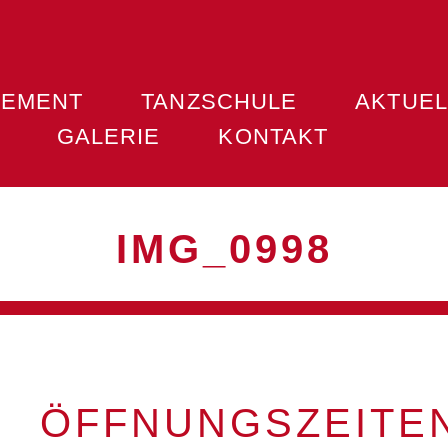
VEMENT
TANZSCHULE
AKTUEL
GALERIE
KONTAKT
IMG_0998
ÖFFNUNGSZEITE