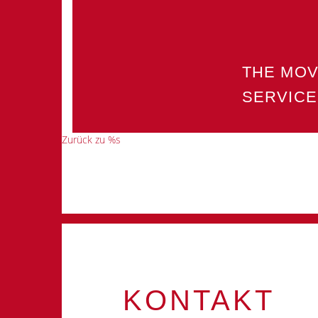
THE MO
SERVICE
Zurück zu %s
KONTAKT