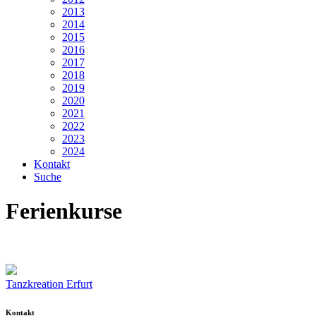
2013
2014
2015
2016
2017
2018
2019
2020
2021
2022
2023
2024
Kontakt
Suche
Ferienkurse
Tanzkreation Erfurt
Kontakt