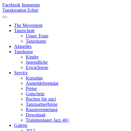
Facebook
Instagram
Tanzkreation Erfurt
The Movement
Tanzschule
Unser Team
Tanzräume
Aktuelles
Tanzkurse
Kinder
Jugendliche
Erwachsene
Service
Kursplan
Anmeldeformular
Preise
Gutschein
Buchen Sie uns!
Tanzpartnerbörse
Raumvermietung
Download
Trainingslager Jazz 40+
Galerie
2012