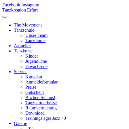
Facebook
Instagram
Tanzkreation Erfurt
The Movement
Tanzschule
Unser Team
Tanzräume
Aktuelles
Tanzkurse
Kinder
Jugendliche
Erwachsene
Service
Kursplan
Anmeldeformular
Preise
Gutschein
Buchen Sie uns!
Tanzpartnerbörse
Raumvermietung
Download
Trainingslager Jazz 40+
Galerie
2012