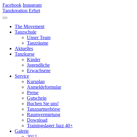
Facebook
Instagram
Tanzkreation Erfurt
The Movement
Tanzschule
Unser Team
Tanzräume
Aktuelles
Tanzkurse
Kinder
Jugendliche
Erwachsene
Service
Kursplan
Anmeldeformular
Preise
Gutschein
Buchen Sie uns!
Tanzpartnerbörse
Raumvermietung
Download
Trainingslager Jazz 40+
Galerie
2012