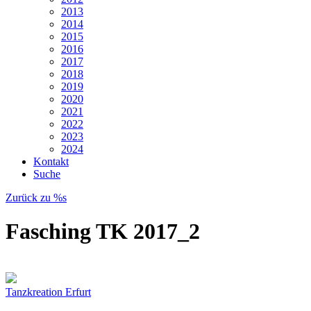
2013
2014
2015
2016
2017
2018
2019
2020
2021
2022
2023
2024
Kontakt
Suche
Zurück zu %s
Fasching TK 2017_2
Tanzkreation Erfurt