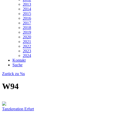
2013
2014
2015
2016
2017
2018
2019
2020
2021
2022
2023
2024
Kontakt
Suche
Zurück zu %s
W94
Tanzkreation Erfurt