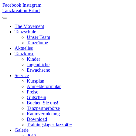
Facebook
Instagram
Tanzkreation Erfurt
The Movement
Tanzschule
Unser Team
Tanzräume
Aktuelles
Tanzkurse
Kinder
Jugendliche
Erwachsene
Service
Kursplan
Anmeldeformular
Preise
Gutschein
Buchen Sie uns!
Tanzpartnerbörse
Raumvermietung
Download
Trainingslager Jazz 40+
Galerie
2012