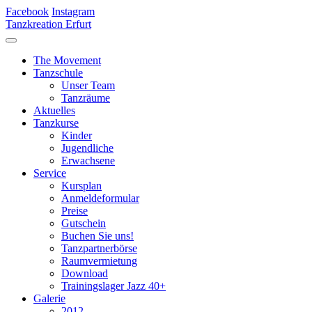
Facebook
Instagram
Tanzkreation Erfurt
The Movement
Tanzschule
Unser Team
Tanzräume
Aktuelles
Tanzkurse
Kinder
Jugendliche
Erwachsene
Service
Kursplan
Anmeldeformular
Preise
Gutschein
Buchen Sie uns!
Tanzpartnerbörse
Raumvermietung
Download
Trainingslager Jazz 40+
Galerie
2012