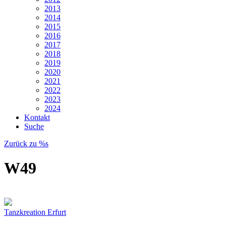
2013
2014
2015
2016
2017
2018
2019
2020
2021
2022
2023
2024
Kontakt
Suche
Zurück zu %s
W49
Tanzkreation Erfurt