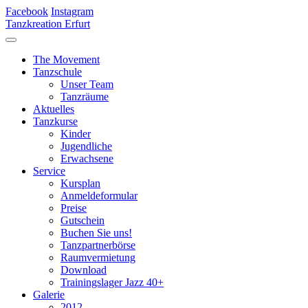
Facebook
Instagram
Tanzkreation Erfurt
The Movement
Tanzschule
Unser Team
Tanzräume
Aktuelles
Tanzkurse
Kinder
Jugendliche
Erwachsene
Service
Kursplan
Anmeldeformular
Preise
Gutschein
Buchen Sie uns!
Tanzpartnerbörse
Raumvermietung
Download
Trainingslager Jazz 40+
Galerie
2012