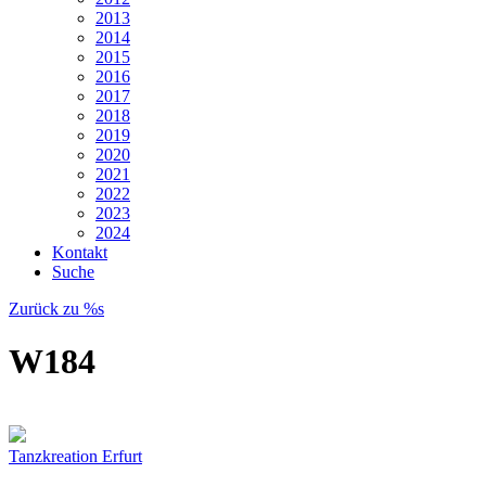
2013
2014
2015
2016
2017
2018
2019
2020
2021
2022
2023
2024
Kontakt
Suche
Zurück zu %s
W184
Tanzkreation Erfurt