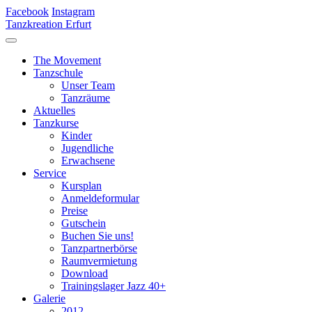
Facebook
Instagram
Tanzkreation Erfurt
The Movement
Tanzschule
Unser Team
Tanzräume
Aktuelles
Tanzkurse
Kinder
Jugendliche
Erwachsene
Service
Kursplan
Anmeldeformular
Preise
Gutschein
Buchen Sie uns!
Tanzpartnerbörse
Raumvermietung
Download
Trainingslager Jazz 40+
Galerie
2012