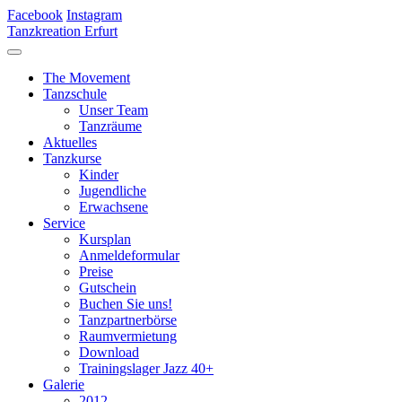
Facebook
Instagram
Tanzkreation Erfurt
The Movement
Tanzschule
Unser Team
Tanzräume
Aktuelles
Tanzkurse
Kinder
Jugendliche
Erwachsene
Service
Kursplan
Anmeldeformular
Preise
Gutschein
Buchen Sie uns!
Tanzpartnerbörse
Raumvermietung
Download
Trainingslager Jazz 40+
Galerie
2012