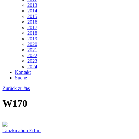
2013
2014
2015
2016
2017
2018
2019
2020
2021
2022
2023
2024
Kontakt
Suche
Zurück zu %s
W170
Tanzkreation Erfurt