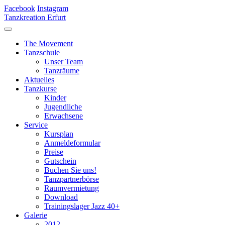
Facebook
Instagram
Tanzkreation Erfurt
The Movement
Tanzschule
Unser Team
Tanzräume
Aktuelles
Tanzkurse
Kinder
Jugendliche
Erwachsene
Service
Kursplan
Anmeldeformular
Preise
Gutschein
Buchen Sie uns!
Tanzpartnerbörse
Raumvermietung
Download
Trainingslager Jazz 40+
Galerie
2012