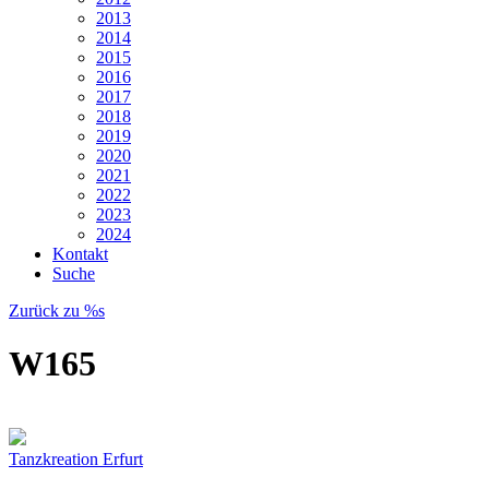
2013
2014
2015
2016
2017
2018
2019
2020
2021
2022
2023
2024
Kontakt
Suche
Zurück zu %s
W165
Tanzkreation Erfurt