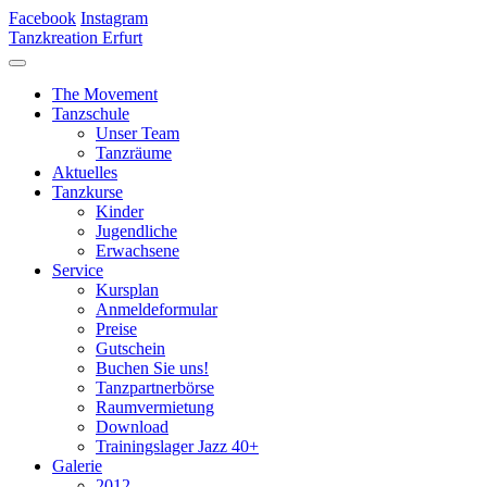
Facebook
Instagram
Tanzkreation Erfurt
The Movement
Tanzschule
Unser Team
Tanzräume
Aktuelles
Tanzkurse
Kinder
Jugendliche
Erwachsene
Service
Kursplan
Anmeldeformular
Preise
Gutschein
Buchen Sie uns!
Tanzpartnerbörse
Raumvermietung
Download
Trainingslager Jazz 40+
Galerie
2012