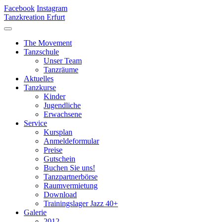
Facebook
Instagram
Tanzkreation Erfurt
The Movement
Tanzschule
Unser Team
Tanzräume
Aktuelles
Tanzkurse
Kinder
Jugendliche
Erwachsene
Service
Kursplan
Anmeldeformular
Preise
Gutschein
Buchen Sie uns!
Tanzpartnerbörse
Raumvermietung
Download
Trainingslager Jazz 40+
Galerie
2012