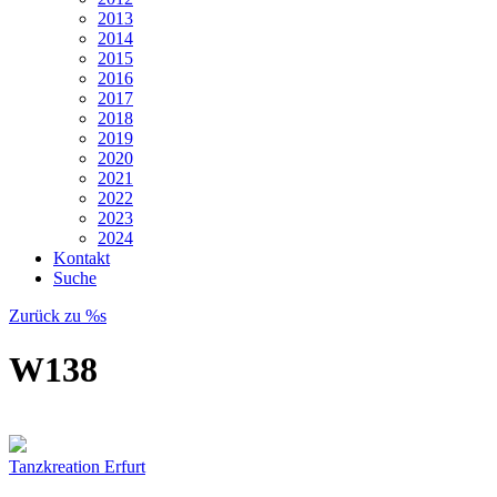
2013
2014
2015
2016
2017
2018
2019
2020
2021
2022
2023
2024
Kontakt
Suche
Zurück zu %s
W138
Tanzkreation Erfurt