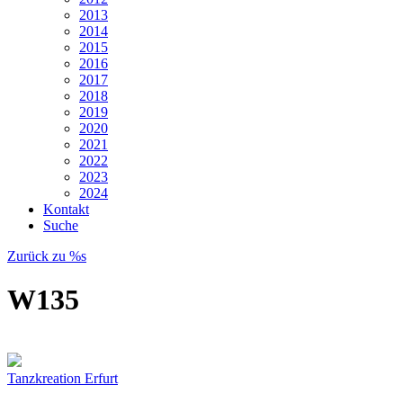
2013
2014
2015
2016
2017
2018
2019
2020
2021
2022
2023
2024
Kontakt
Suche
Zurück zu %s
W135
Tanzkreation Erfurt