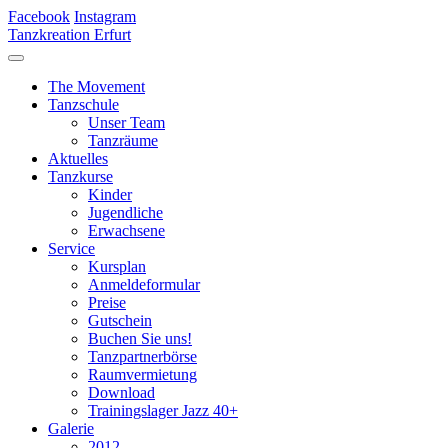
Facebook
Instagram
Tanzkreation Erfurt
The Movement
Tanzschule
Unser Team
Tanzräume
Aktuelles
Tanzkurse
Kinder
Jugendliche
Erwachsene
Service
Kursplan
Anmeldeformular
Preise
Gutschein
Buchen Sie uns!
Tanzpartnerbörse
Raumvermietung
Download
Trainingslager Jazz 40+
Galerie
2012