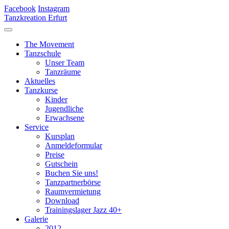
Facebook
Instagram
Tanzkreation Erfurt
The Movement
Tanzschule
Unser Team
Tanzräume
Aktuelles
Tanzkurse
Kinder
Jugendliche
Erwachsene
Service
Kursplan
Anmeldeformular
Preise
Gutschein
Buchen Sie uns!
Tanzpartnerbörse
Raumvermietung
Download
Trainingslager Jazz 40+
Galerie
2012