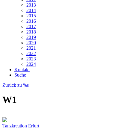
2013
2014
2015
2016
2017
2018
2019
2020
2021
2022
2023
2024
Kontakt
Suche
Zurück zu %s
W1
Tanzkreation Erfurt