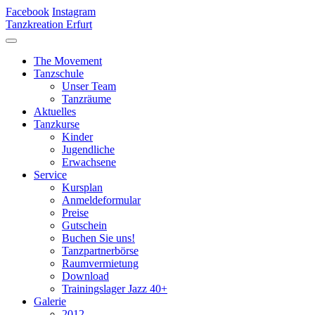
Facebook
Instagram
Tanzkreation Erfurt
The Movement
Tanzschule
Unser Team
Tanzräume
Aktuelles
Tanzkurse
Kinder
Jugendliche
Erwachsene
Service
Kursplan
Anmeldeformular
Preise
Gutschein
Buchen Sie uns!
Tanzpartnerbörse
Raumvermietung
Download
Trainingslager Jazz 40+
Galerie
2012