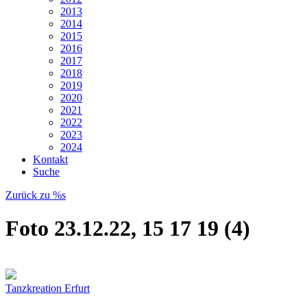
2013
2014
2015
2016
2017
2018
2019
2020
2021
2022
2023
2024
Kontakt
Suche
Zurück zu %s
Foto 23.12.22, 15 17 19 (4)
Tanzkreation Erfurt