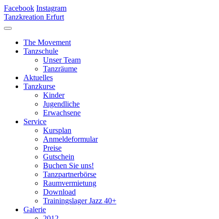
Facebook
Instagram
Tanzkreation Erfurt
The Movement
Tanzschule
Unser Team
Tanzräume
Aktuelles
Tanzkurse
Kinder
Jugendliche
Erwachsene
Service
Kursplan
Anmeldeformular
Preise
Gutschein
Buchen Sie uns!
Tanzpartnerbörse
Raumvermietung
Download
Trainingslager Jazz 40+
Galerie
2012