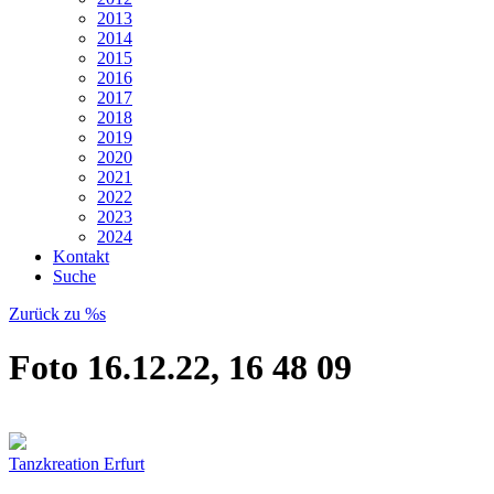
2013
2014
2015
2016
2017
2018
2019
2020
2021
2022
2023
2024
Kontakt
Suche
Zurück zu %s
Foto 16.12.22, 16 48 09
Tanzkreation Erfurt