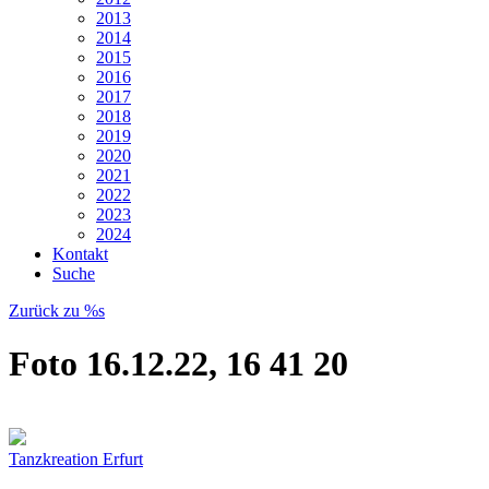
2013
2014
2015
2016
2017
2018
2019
2020
2021
2022
2023
2024
Kontakt
Suche
Zurück zu %s
Foto 16.12.22, 16 41 20
Tanzkreation Erfurt