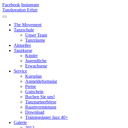
Facebook
Instagram
Tanzkreation Erfurt
The Movement
Tanzschule
Unser Team
Tanzräume
Aktuelles
Tanzkurse
Kinder
Jugendliche
Erwachsene
Service
Kursplan
Anmeldeformular
Preise
Gutschein
Buchen Sie uns!
Tanzpartnerbörse
Raumvermietung
Download
Trainingslager Jazz 40+
Galerie
2012