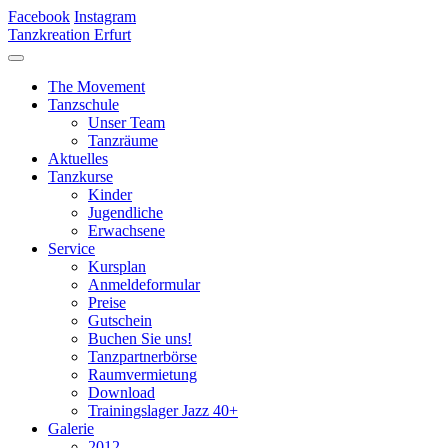
Facebook
Instagram
Tanzkreation Erfurt
The Movement
Tanzschule
Unser Team
Tanzräume
Aktuelles
Tanzkurse
Kinder
Jugendliche
Erwachsene
Service
Kursplan
Anmeldeformular
Preise
Gutschein
Buchen Sie uns!
Tanzpartnerbörse
Raumvermietung
Download
Trainingslager Jazz 40+
Galerie
2012