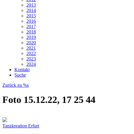
2013
2014
2015
2016
2017
2018
2019
2020
2021
2022
2023
2024
Kontakt
Suche
Zurück zu %s
Foto 15.12.22, 17 25 44
Tanzkreation Erfurt