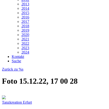
2013
2014
2015
2016
2017
2018
2019
2020
2021
2022
2023
2024
Kontakt
Suche
Zurück zu %s
Foto 15.12.22, 17 00 28
Tanzkreation Erfurt