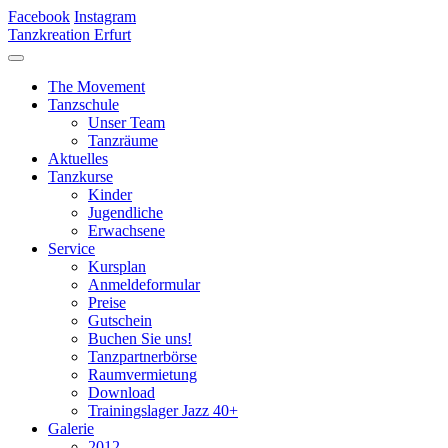
Facebook
Instagram
Tanzkreation Erfurt
The Movement
Tanzschule
Unser Team
Tanzräume
Aktuelles
Tanzkurse
Kinder
Jugendliche
Erwachsene
Service
Kursplan
Anmeldeformular
Preise
Gutschein
Buchen Sie uns!
Tanzpartnerbörse
Raumvermietung
Download
Trainingslager Jazz 40+
Galerie
2012