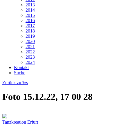
2013
2014
2015
2016
2017
2018
2019
2020
2021
2022
2023
2024
Kontakt
Suche
Zurück zu %s
Foto 15.12.22, 17 00 28
Tanzkreation Erfurt