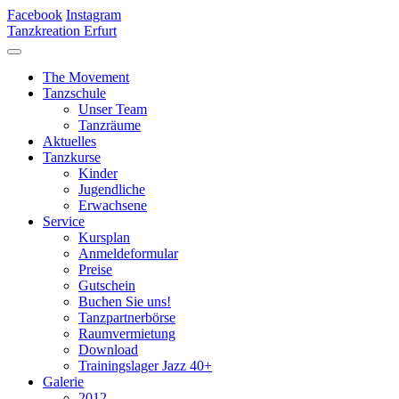
Facebook
Instagram
Tanzkreation Erfurt
The Movement
Tanzschule
Unser Team
Tanzräume
Aktuelles
Tanzkurse
Kinder
Jugendliche
Erwachsene
Service
Kursplan
Anmeldeformular
Preise
Gutschein
Buchen Sie uns!
Tanzpartnerbörse
Raumvermietung
Download
Trainingslager Jazz 40+
Galerie
2012