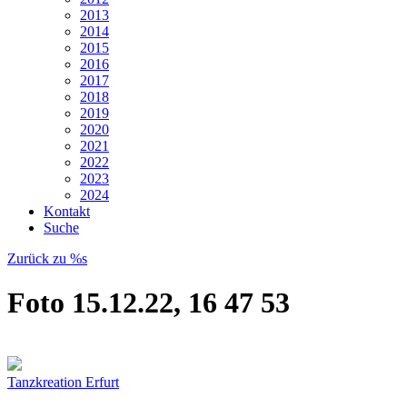
2013
2014
2015
2016
2017
2018
2019
2020
2021
2022
2023
2024
Kontakt
Suche
Zurück zu %s
Foto 15.12.22, 16 47 53
Tanzkreation Erfurt