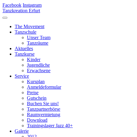
Facebook
Instagram
Tanzkreation Erfurt
The Movement
Tanzschule
Unser Team
Tanzräume
Aktuelles
Tanzkurse
Kinder
Jugendliche
Erwachsene
Service
Kursplan
Anmeldeformular
Preise
Gutschein
Buchen Sie uns!
Tanzpartnerbörse
Raumvermietung
Download
Trainingslager Jazz 40+
Galerie
2012