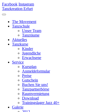
Facebook
Instagram
Tanzkreation Erfurt
The Movement
Tanzschule
Unser Team
Tanzräume
Aktuelles
Tanzkurse
Kinder
Jugendliche
Erwachsene
Service
Kursplan
Anmeldeformular
Preise
Gutschein
Buchen Sie uns!
Tanzpartnerbörse
Raumvermietung
Download
Trainingslager Jazz 40+
Galerie
2012