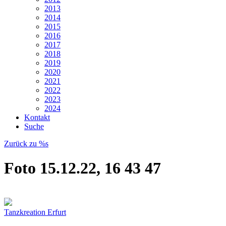
2013
2014
2015
2016
2017
2018
2019
2020
2021
2022
2023
2024
Kontakt
Suche
Zurück zu %s
Foto 15.12.22, 16 43 47
Tanzkreation Erfurt