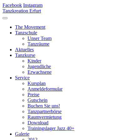
Facebook
Instagram
Tanzkreation Erfurt
The Movement
Tanzschule
Unser Team
Tanzräume
Aktuelles
Tanzkurse
Kinder
Jugendliche
Erwachsene
Service
Kursplan
Anmeldeformular
Preise
Gutschein
Buchen Sie uns!
Tanzpartnerbörse
Raumvermietung
Download
Trainingslager Jazz 40+
Galerie
2012