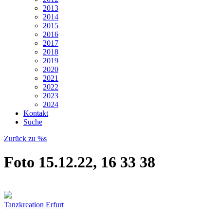
2013
2014
2015
2016
2017
2018
2019
2020
2021
2022
2023
2024
Kontakt
Suche
Zurück zu %s
Foto 15.12.22, 16 33 38
Tanzkreation Erfurt