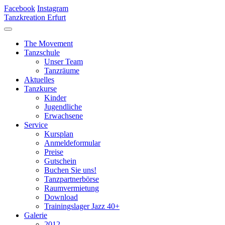
Facebook
Instagram
Tanzkreation Erfurt
The Movement
Tanzschule
Unser Team
Tanzräume
Aktuelles
Tanzkurse
Kinder
Jugendliche
Erwachsene
Service
Kursplan
Anmeldeformular
Preise
Gutschein
Buchen Sie uns!
Tanzpartnerbörse
Raumvermietung
Download
Trainingslager Jazz 40+
Galerie
2012