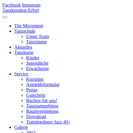
Facebook
Instagram
Tanzkreation Erfurt
The Movement
Tanzschule
Unser Team
Tanzräume
Aktuelles
Tanzkurse
Kinder
Jugendliche
Erwachsene
Service
Kursplan
Anmeldeformular
Preise
Gutschein
Buchen Sie uns!
Tanzpartnerbörse
Raumvermietung
Download
Trainingslager Jazz 40+
Galerie
2012