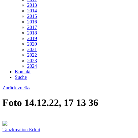
2013
2014
2015
2016
2017
2018
2019
2020
2021
2022
2023
2024
Kontakt
Suche
Zurück zu %s
Foto 14.12.22, 17 13 36
Tanzkreation Erfurt