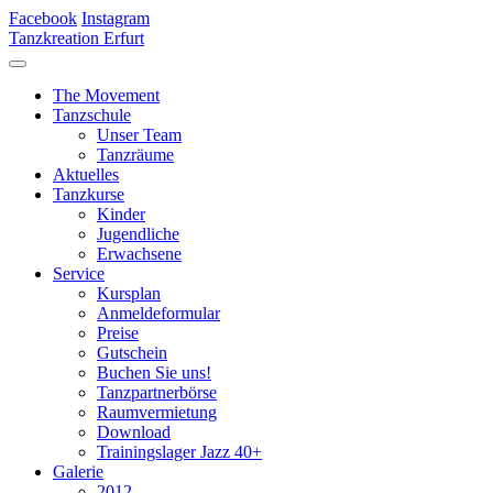
Facebook
Instagram
Tanzkreation Erfurt
The Movement
Tanzschule
Unser Team
Tanzräume
Aktuelles
Tanzkurse
Kinder
Jugendliche
Erwachsene
Service
Kursplan
Anmeldeformular
Preise
Gutschein
Buchen Sie uns!
Tanzpartnerbörse
Raumvermietung
Download
Trainingslager Jazz 40+
Galerie
2012