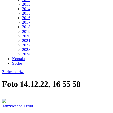
2013
2014
2015
2016
2017
2018
2019
2020
2021
2022
2023
2024
Kontakt
Suche
Zurück zu %s
Foto 14.12.22, 16 55 58
Tanzkreation Erfurt