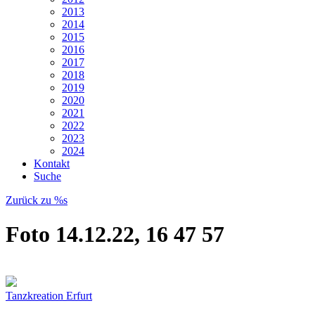
2013
2014
2015
2016
2017
2018
2019
2020
2021
2022
2023
2024
Kontakt
Suche
Zurück zu %s
Foto 14.12.22, 16 47 57
Tanzkreation Erfurt