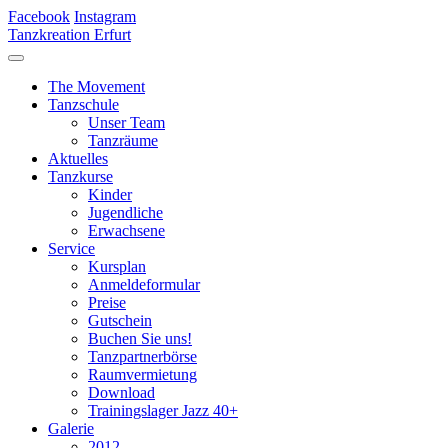
Facebook
Instagram
Tanzkreation Erfurt
The Movement
Tanzschule
Unser Team
Tanzräume
Aktuelles
Tanzkurse
Kinder
Jugendliche
Erwachsene
Service
Kursplan
Anmeldeformular
Preise
Gutschein
Buchen Sie uns!
Tanzpartnerbörse
Raumvermietung
Download
Trainingslager Jazz 40+
Galerie
2012