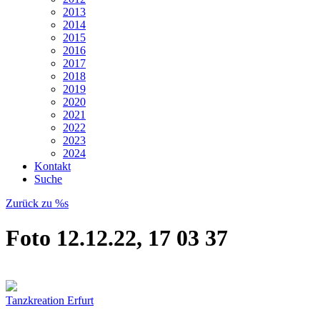
2013
2014
2015
2016
2017
2018
2019
2020
2021
2022
2023
2024
Kontakt
Suche
Zurück zu %s
Foto 12.12.22, 17 03 37
Tanzkreation Erfurt