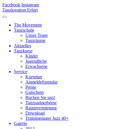
Facebook
Instagram
Tanzkreation Erfurt
The Movement
Tanzschule
Unser Team
Tanzräume
Aktuelles
Tanzkurse
Kinder
Jugendliche
Erwachsene
Service
Kursplan
Anmeldeformular
Preise
Gutschein
Buchen Sie uns!
Tanzpartnerbörse
Raumvermietung
Download
Trainingslager Jazz 40+
Galerie
2012