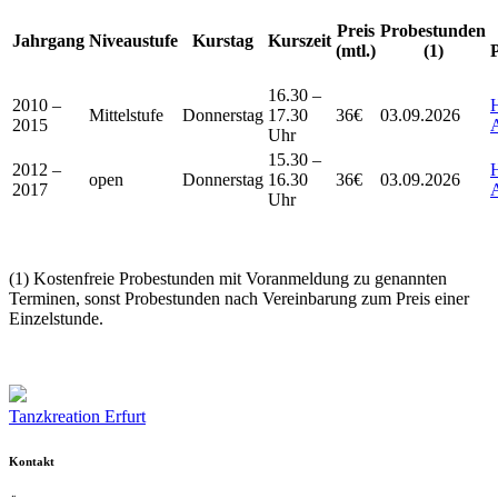
Preis
Probestunden
Jahrgang
Niveaustufe
Kurstag
Kurszeit
(mtl.)
(1)
16.30 –
2010 –
Mittelstufe
Donnerstag
17.30
36€
03.09.2026
2015
Uhr
15.30 –
2012 –
open
Donnerstag
16.30
36€
03.09.2026
2017
Uhr
(1) Kostenfreie Probestunden mit Voranmeldung zu genannten
Terminen, sonst Probestunden nach Vereinbarung zum Preis einer
Einzelstunde.
Tanzkreation Erfurt
Kontakt