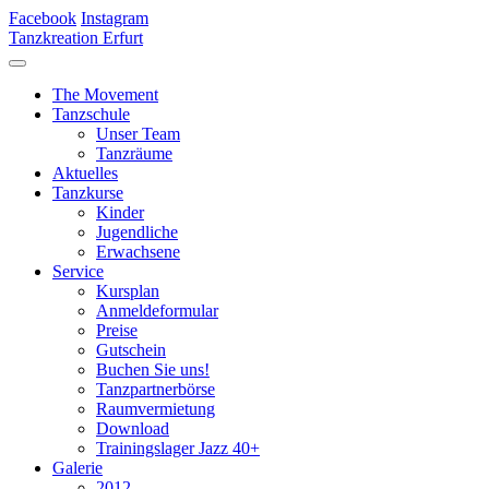
Facebook
Instagram
Tanzkreation Erfurt
The Movement
Tanzschule
Unser Team
Tanzräume
Aktuelles
Tanzkurse
Kinder
Jugendliche
Erwachsene
Service
Kursplan
Anmeldeformular
Preise
Gutschein
Buchen Sie uns!
Tanzpartnerbörse
Raumvermietung
Download
Trainingslager Jazz 40+
Galerie
2012