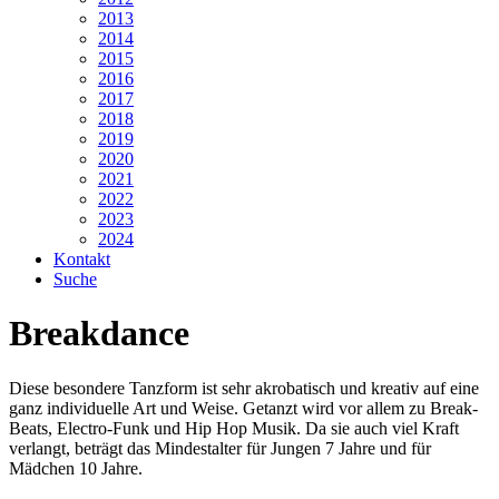
2013
2014
2015
2016
2017
2018
2019
2020
2021
2022
2023
2024
Kontakt
Suche
Breakdance
Diese besondere Tanzform ist sehr akrobatisch und kreativ auf eine
ganz individuelle Art und Weise. Getanzt wird vor allem zu Break-
Beats, Electro-Funk und Hip Hop Musik. Da sie auch viel Kraft
verlangt, beträgt das Mindestalter für Jungen 7 Jahre und für
Mädchen 10 Jahre.