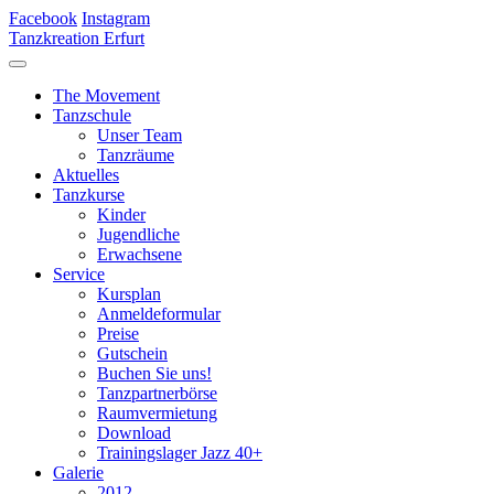
Facebook
Instagram
Tanzkreation Erfurt
The Movement
Tanzschule
Unser Team
Tanzräume
Aktuelles
Tanzkurse
Kinder
Jugendliche
Erwachsene
Service
Kursplan
Anmeldeformular
Preise
Gutschein
Buchen Sie uns!
Tanzpartnerbörse
Raumvermietung
Download
Trainingslager Jazz 40+
Galerie
2012