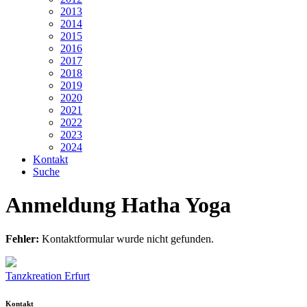
2013
2014
2015
2016
2017
2018
2019
2020
2021
2022
2023
2024
Kontakt
Suche
Anmeldung Hatha Yoga
Fehler:
Kontaktformular wurde nicht gefunden.
Tanzkreation Erfurt
Kontakt